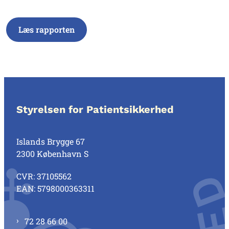
Læs rapporten
Styrelsen for Patientsikkerhed
Islands Brygge 67
2300 København S
CVR: 37105562
EAN: 5798000363311
72 28 66 00