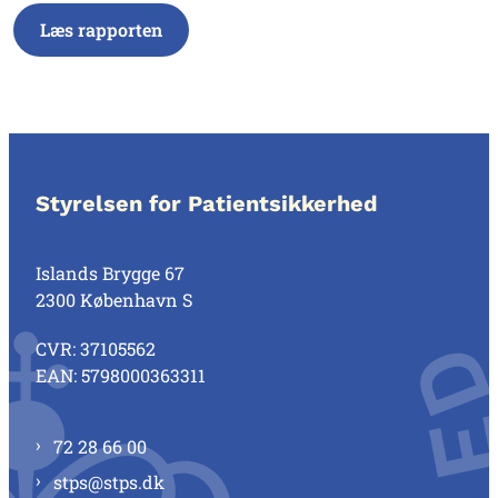
Læs rapporten
Styrelsen for Patientsikkerhed
Islands Brygge 67
2300 København S
CVR: 37105562
EAN: 5798000363311
72 28 66 00
stps@stps.dk