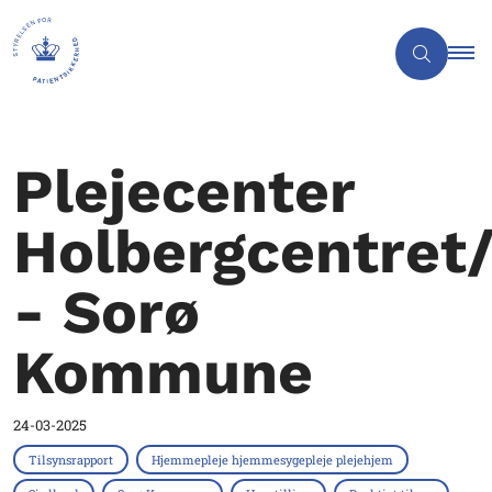
Plejecenter
Holbergcentret
- Sorø
Kommune
24-03-2025
Tilsynsrapport
Hjemmepleje hjemmesygepleje plejehjem