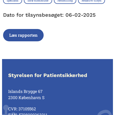
Sjælland
Sorø Kommune
Henstilling
Reaktivt tilsyn
Dato for tilsynsbesøget: 06-02-2025
Læs rapporten
Styrelsen for Patientsikkerhed
Islands Brygge 67
2300 København S
CVR: 37105562
EAN: 5798000363311