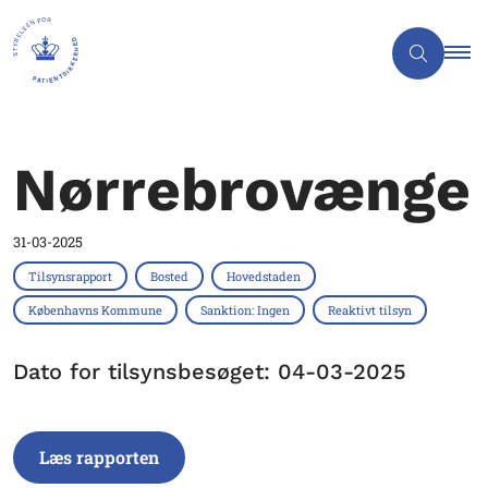
Nørrebrovænge
31-03-2025
Tilsynsrapport
Bosted
Hovedstaden
Københavns Kommune
Sanktion: Ingen
Reaktivt tilsyn
Dato for tilsynsbesøget: 04-03-2025
Læs rapporten