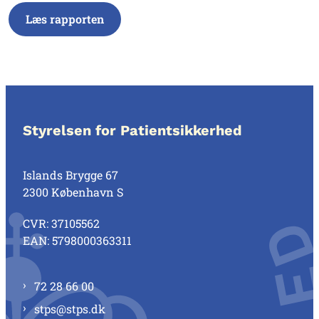
Læs rapporten
Styrelsen for Patientsikkerhed
Islands Brygge 67
2300 København S
CVR: 37105562
EAN: 5798000363311
72 28 66 00
stps@stps.dk