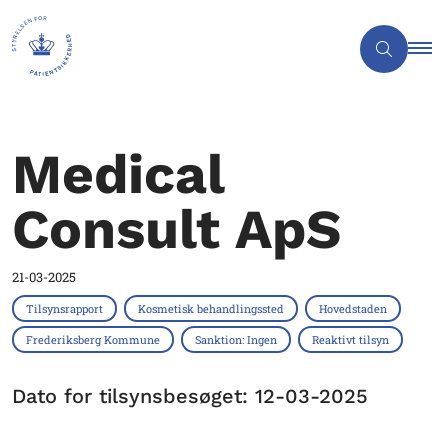
Medical
Consult ApS
21-03-2025
Tilsynsrapport
Kosmetisk behandlingssted
Hovedstaden
Frederiksberg Kommune
Sanktion: Ingen
Reaktivt tilsyn
Dato for tilsynsbesøget: 12-03-2025