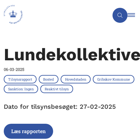
Lundekollektive
06-03-2025
Tilsynsrapport
Bosted
Hovedstaden
Gribskov Kommune
Sanktion: Ingen
Reaktivt tilsyn
Dato for tilsynsbesøget: 27-02-2025
Læs rapporten