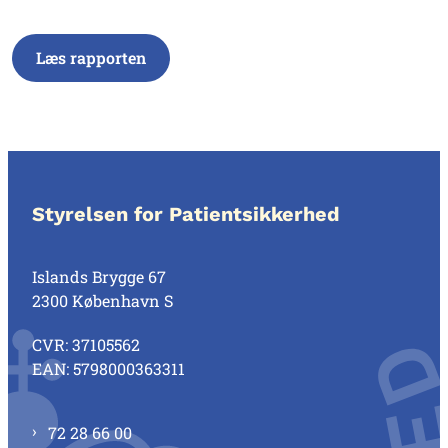
Læs rapporten
Styrelsen for Patientsikkerhed
Islands Brygge 67
2300 København S
CVR: 37105562
EAN: 5798000363311
72 28 66 00