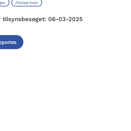
ngen
Planlagt tilsyn
r tilsynsbesøget: 06-03-2025
pporten