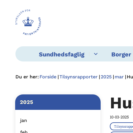
Sundhedsfaglig
Borger 
Du er her:
Forside
Tilsynsrapporter
2025
mar
Hu
Hu
2025
10-03-2025
jan
Tilsynsrapp
feb