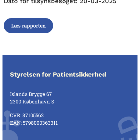
Dato for tilsynsbesøget: 20-03-2025
Læs rapporten
Styrelsen for Patientsikkerhed
Islands Brygge 67
2300 København S
CVR: 37105562
EAN: 5798000363311