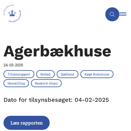
Agerbækhuse
24-03-2025
Tilsynsrapport
Bosted
Sjælland
Køge Kommune
Henstilling
Reaktivt tilsyn
Dato for tilsynsbesøget: 04-02-2025
Læs rapporten