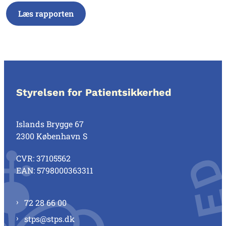
Læs rapporten
Styrelsen for Patientsikkerhed
Islands Brygge 67
2300 København S
CVR: 37105562
EAN: 5798000363311
72 28 66 00
stps@stps.dk