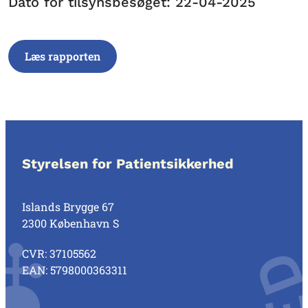
Dato for tilsynsbesøget: 22-04-2025
Læs rapporten
Styrelsen for Patientsikkerhed
Islands Brygge 67
2300 København S
CVR: 37105562
EAN: 5798000363311