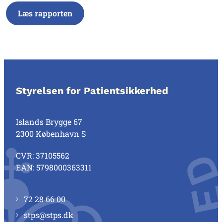
Læs rapporten
Styrelsen for Patientsikkerhed
Islands Brygge 67
2300 København S
CVR: 37105562
EAN: 5798000363311
72 28 66 00
stps@stps.dk