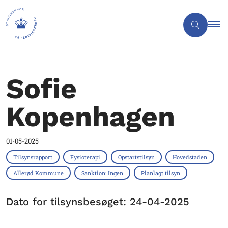
Sofie
Kopenhagen
01-05-2025
Tilsynsrapport
Fysioterapi
Opstartstilsyn
Hovedstaden
Allerød Kommune
Sanktion: Ingen
Planlagt tilsyn
Dato for tilsynsbesøget: 24-04-2025