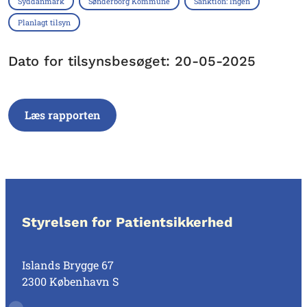
Syddanmark
Sønderborg Kommune
Sanktion: Ingen
Planlagt tilsyn
Dato for tilsynsbesøget: 20-05-2025
Læs rapporten
Styrelsen for Patientsikkerhed
Islands Brygge 67
2300 København S