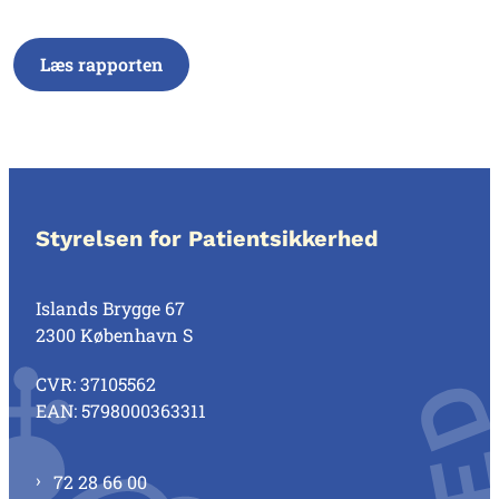
Læs rapporten
Styrelsen for Patientsikkerhed
Islands Brygge 67
2300 København S
CVR: 37105562
EAN: 5798000363311
72 28 66 00