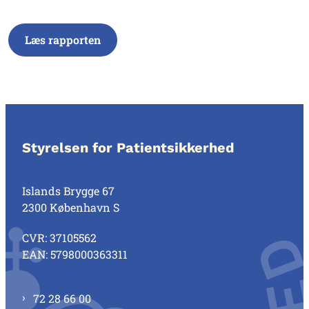
Læs rapporten
Styrelsen for Patientsikkerhed
Islands Brygge 67
2300 København S
CVR: 37105562
EAN: 5798000363311
72 28 66 00