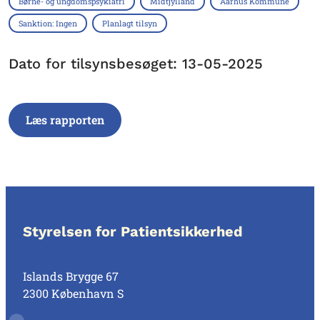
Børne- og ungdomspsykiatri
Midtjylland
Aarhus Kommune
Sanktion: Ingen
Planlagt tilsyn
Dato for tilsynsbesøget: 13-05-2025
Læs rapporten
Styrelsen for Patientsikkerhed
Islands Brygge 67
2300 København S