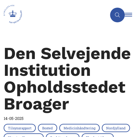
Den Selvejende
Institution
Opholdsstedet
Broager
14-05-2025
Tilsynsrapport
Bosted
Medicinhåndtering
Nordjylland