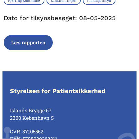
Hjørring Kommune
Sanktion: Ingen
Planlagt tilsyn
Dato for tilsynsbesøget: 08-05-2025
Læs rapporten
Styrelsen for Patientsikkerhed
Islands Brygge 67
2300 København S
CVR: 37105562
EAN: 5798000363311