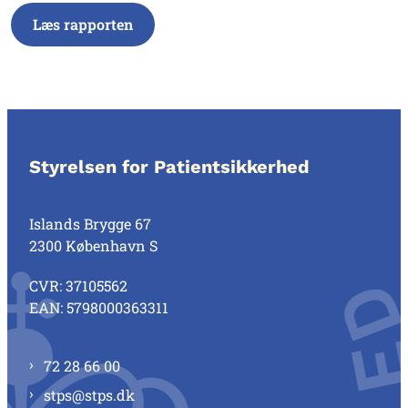
Læs rapporten
Styrelsen for Patientsikkerhed
Islands Brygge 67
2300 København S
CVR: 37105562
EAN: 5798000363311
72 28 66 00
stps@stps.dk