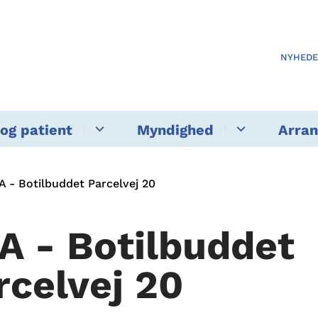
NYHED
og patient
Myndighed
Arra
A - Botilbuddet Parcelvej 20
A - Botilbuddet
rcelvej 20