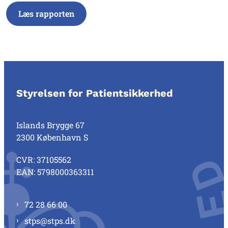
Læs rapporten
Styrelsen for Patientsikkerhed
Islands Brygge 67
2300 København S
CVR: 37105562
EAN: 5798000363311
72 28 66 00
stps@stps.dk