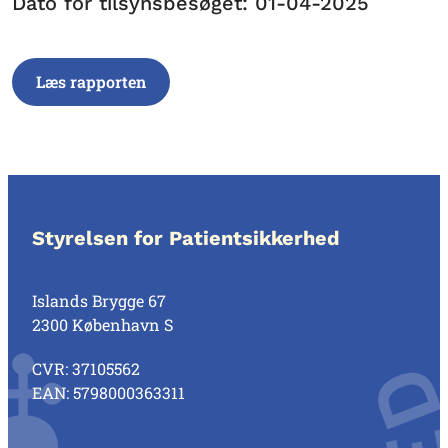
Dato for tilsynsbesøget: 01-04-2025
Læs rapporten
Styrelsen for Patientsikkerhed
Islands Brygge 67
2300 København S
CVR: 37105562
EAN: 5798000363311