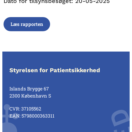
Dato for tilsynsbesøget: 20-05-2025
Læs rapporten
Styrelsen for Patientsikkerhed
Islands Brygge 67
2300 København S
CVR: 37105562
EAN: 5798000363311