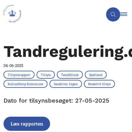
Tandregulering.
04-06-2025
Tilsynsrapport
Tilsyn
Tandklinik
Sjælland
Kalundborg Kommune
Sanktion: Ingen
Reaktivt tilsyn
Dato for tilsynsbesøget: 27-05-2025
Læs rapporten