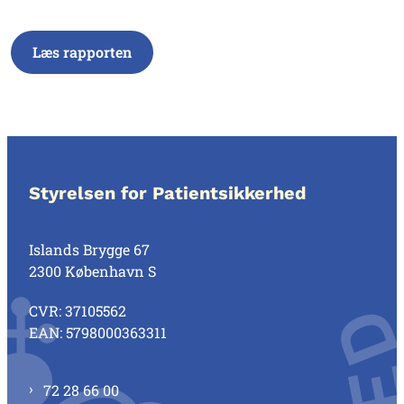
Læs rapporten
Styrelsen for Patientsikkerhed
Islands Brygge 67
2300 København S
CVR: 37105562
EAN: 5798000363311
72 28 66 00