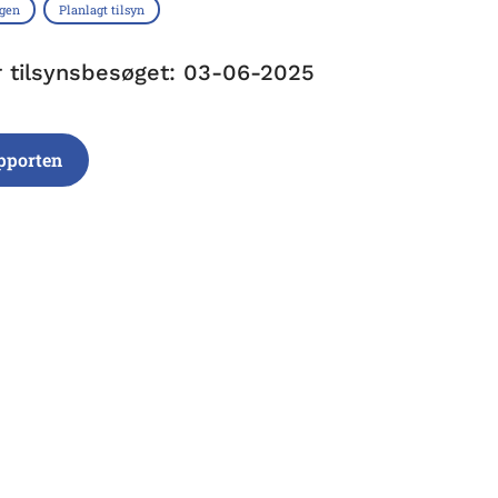
ngen
Planlagt tilsyn
r tilsynsbesøget: 03-06-2025
pporten