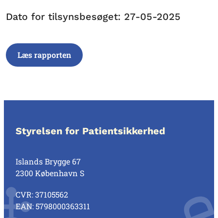
Dato for tilsynsbesøget: 27-05-2025
Læs rapporten
Styrelsen for Patientsikkerhed
Islands Brygge 67
2300 København S
CVR: 37105562
EAN: 5798000363311