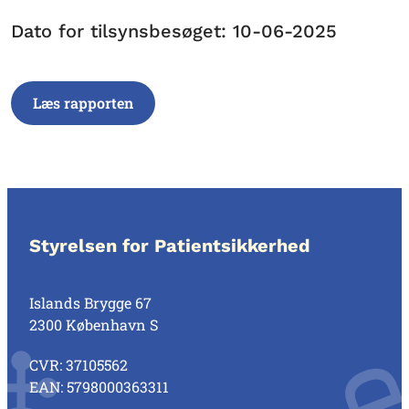
Dato for tilsynsbesøget: 10-06-2025
Læs rapporten
Styrelsen for Patientsikkerhed
Islands Brygge 67
2300 København S
CVR: 37105562
EAN: 5798000363311