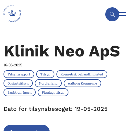
Klinik Neo ApS
16-06-2025
Tilsynsrapport
Tilsyn
Kosmetisk behandlingssted
Opstartstilsyn
Nordjylland
Aalborg Kommune
Sanktion: Ingen
Planlagt tilsyn
Dato for tilsynsbesøget: 19-05-2025