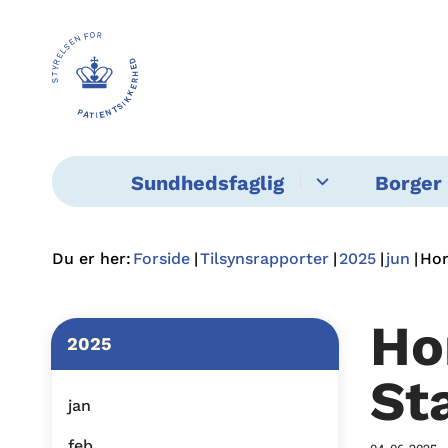
Sundhedsfaglig
Borger 
Du er her:
Forside
Tilsynsrapporter
2025
jun
Hor
Ho
2025
St
jan
feb