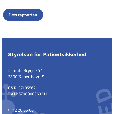
Læs rapporten
Styrelsen for Patientsikkerhed
Islands Brygge 67
2300 København S
CVR: 37105562
EAN: 5798000363311
72 28 66 00