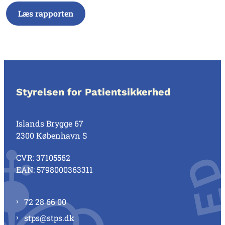
Læs rapporten
Styrelsen for Patientsikkerhed
Islands Brygge 67
2300 København S
CVR: 37105562
EAN: 5798000363311
72 28 66 00
stps@stps.dk