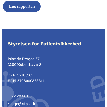
Læs rapporten
Styrelsen for Patientsikkerhed
Islands Brygge 67
2300 København S
CVR: 37105562
EAN: 5798000363311
72 28 66 00
stps@stps.dk