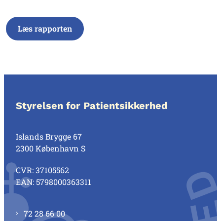
Læs rapporten
Styrelsen for Patientsikkerhed
Islands Brygge 67
2300 København S
CVR: 37105562
EAN: 5798000363311
72 28 66 00