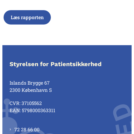
Læs rapporten
Styrelsen for Patientsikkerhed
Islands Brygge 67
2300 København S
CVR: 37105562
EAN: 5798000363311
72 28 66 00