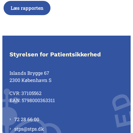
Læs rapporten
Styrelsen for Patientsikkerhed
Islands Brygge 67
2300 København S
CVR: 37105562
EAN: 5798000363311
72 28 66 00
stps@stps.dk