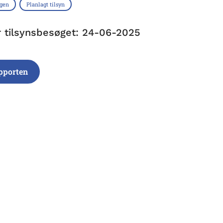
ngen
Planlagt tilsyn
r tilsynsbesøget: 24-06-2025
pporten