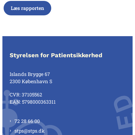
Læs rapporten
Styrelsen for Patientsikkerhed
Islands Brygge 67
2300 København S
CVR: 37105562
EAN: 5798000363311
72 28 66 00
stps@stps.dk