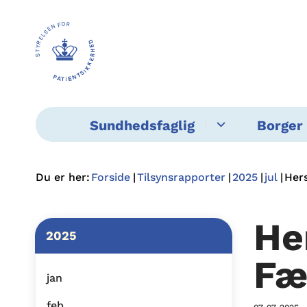
Sundhedsfaglig
Borger 
Du er her:
Forside
Tilsynsrapporter
2025
jul
Her
He
2025
Fæ
jan
feb