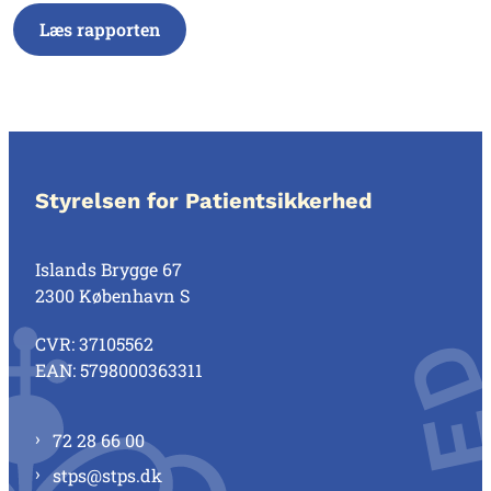
Læs rapporten
Styrelsen for Patientsikkerhed
Islands Brygge 67
2300 København S
CVR: 37105562
EAN: 5798000363311
72 28 66 00
stps@stps.dk