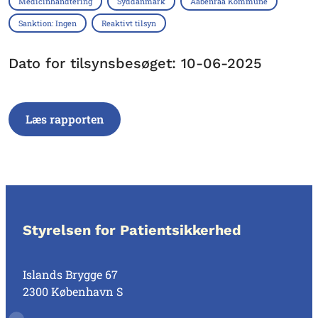
Medicinhåndtering
Syddanmark
Aabenraa Kommune
Sanktion: Ingen
Reaktivt tilsyn
Dato for tilsynsbesøget: 10-06-2025
Læs rapporten
Styrelsen for Patientsikkerhed
Islands Brygge 67
2300 København S