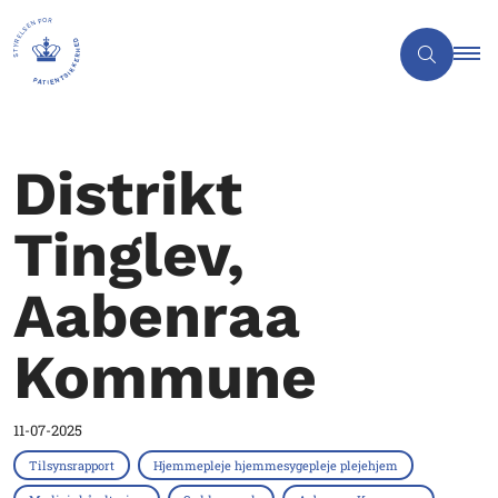
Distrikt
Tinglev,
Aabenraa
Kommune
11-07-2025
Tilsynsrapport
Hjemmepleje hjemmesygepleje plejehjem