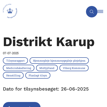
Distrikt Karup
07-07-2025
Tilsynsrapport
Hjemmepleje hjemmesygepleje plejehjem
Medicinhåndtering
Midtjylland
Viborg Kommune
Henstilling
Planlagt tilsyn
Dato for tilsynsbesøget: 26-06-2025