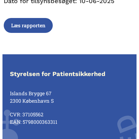
Dato for tilsynsbesøget: 10-06-2025
Læs rapporten
Styrelsen for Patientsikkerhed
Islands Brygge 67
2300 København S
CVR: 37105562
EAN: 5798000363311