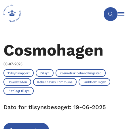
Cosmohagen
03-07-2025
Tilsynsrapport
Tilsyn
Kosmetisk behandlingssted
Hovedstaden
Københavns Kommune
Sanktion: Ingen
Planlagt tilsyn
Dato for tilsynsbesøget: 19-06-2025