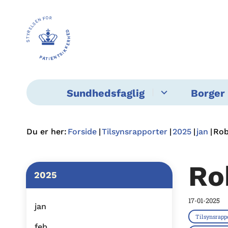
Sundhedsfaglig
Borger 
Du er her:
Forside
Tilsynsrapporter
2025
jan
Rob
Ro
2025
17-01-2025
jan
Tilsynsrapp
feb