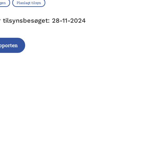
ngen
Planlagt tilsyn
r tilsynsbesøget: 28-11-2024
pporten