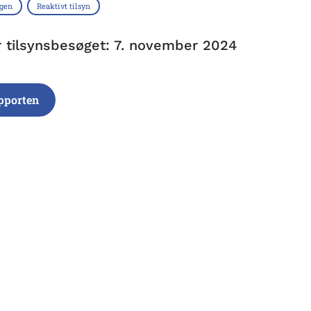
ngen
Reaktivt tilsyn
r tilsynsbesøget: 7. november 2024
pporten