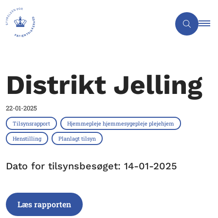
Distrikt Jelling
22-01-2025
Tilsynsrapport
Hjemmepleje hjemmesygepleje plejehjem
Henstilling
Planlagt tilsyn
Dato for tilsynsbesøget: 14-01-2025
Læs rapporten