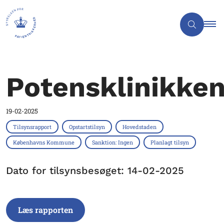
Potensklinikke
19-02-2025
Tilsynsrapport
Opstartstilsyn
Hovedstaden
Københavns Kommune
Sanktion: Ingen
Planlagt tilsyn
Dato for tilsynsbesøget: 14-02-2025
Læs rapporten