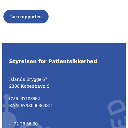
Læs rapporten
Styrelsen for Patientsikkerhed
Islands Brygge 67
2300 København S
CVR: 37105562
EAN: 5798000363311
72 28 66 00