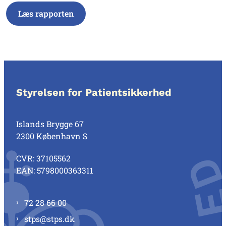
Læs rapporten
Styrelsen for Patientsikkerhed
Islands Brygge 67
2300 København S
CVR: 37105562
EAN: 5798000363311
72 28 66 00
stps@stps.dk